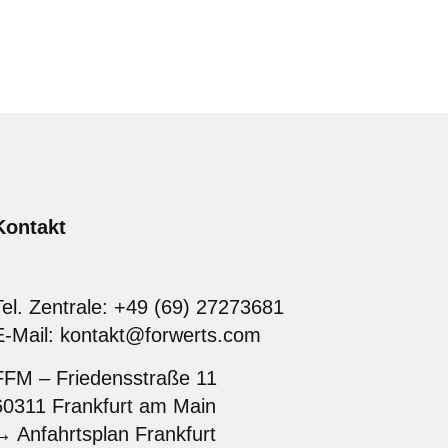
Kontakt
Tel. Zentrale: +49 (69) 27273681
E-Mail: kontakt@forwerts.com
FFM – Friedensstraße 11
60311 Frankfurt am Main
→ Anfahrtsplan Frankfurt