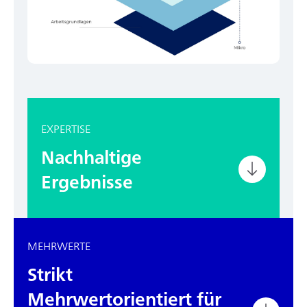
EXPERTISE
Nachhaltige
Ergebnisse
MEHRWERTE
Strikt
Mehrwertorientiert für