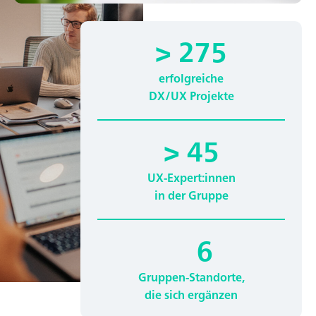
> 275
erfolgreiche
DX/UX Projekte
> 45
UX-Expert:innen
in der Gruppe
6
Gruppen-Standorte,
die sich ergänzen