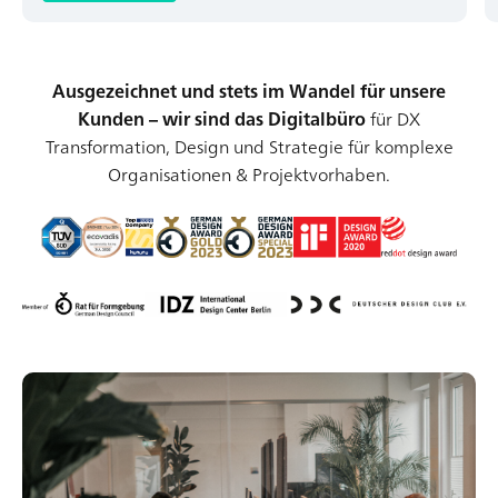
HN – Gymnasiumstraße 35
74072 Heilbronn
→ Anfahrtsplan Heilbronn
Ausgezeichnet und stets im Wandel für unsere
Kunden – wir sind das Digitalbüro
für DX
Transformation, Design und Strategie für komplexe
Datenschutzerklärung
Organisationen & Projektvorhaben.
Impressum