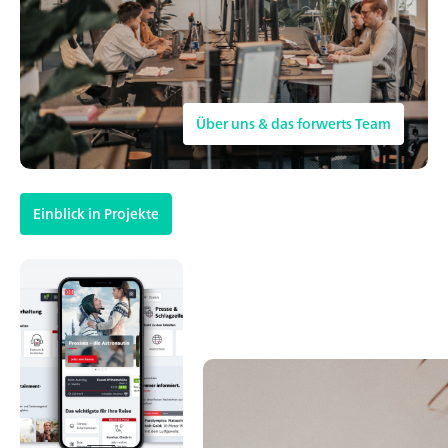
Über uns & das forwerts Team
Einblick in Projekte