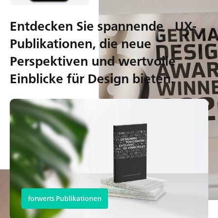
Entdecken Sie spannende UX-
Publikationen, die neue
Perspektiven und wertvolle
Einblicke für Design bieten.
forwerts Publikationen