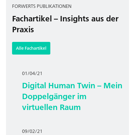
FORWERTS PUBLIKATIONEN
Fachartikel – Insights aus der
Praxis
Alle Fachartikel
01/04/21
Digital Human Twin – Mein
Doppelgänger im
virtuellen Raum
09/02/21