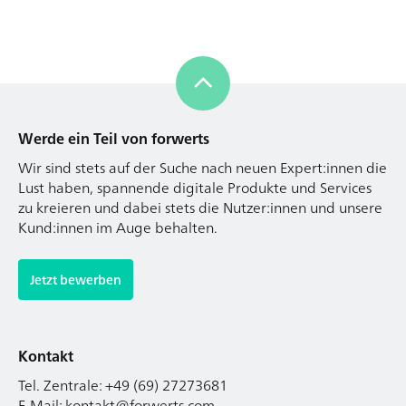
Werde ein Teil von forwerts
Wir sind stets auf der Suche nach neuen Expert:innen die
Lust haben, spannende digitale Produkte und Services
zu kreieren und dabei stets die Nutzer:innen und unsere
Kund:innen im Auge behalten.
Jetzt bewerben
Kontakt
Tel. Zentrale: +49 (69) 27273681
E-Mail: kontakt@forwerts.com