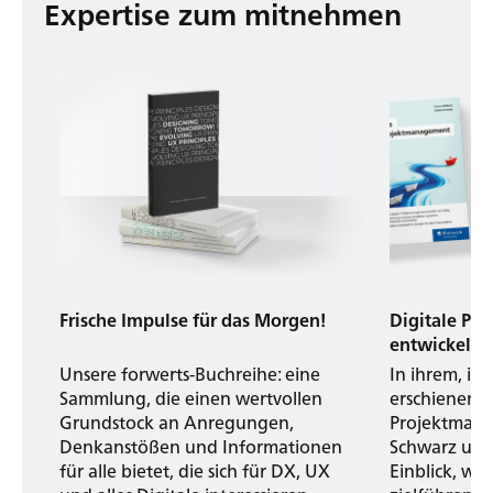
Expertise zum mitnehmen
Frische Impulse für das Morgen!
Digitale Pro
entwickeln –
Unsere forwerts-Buchreihe: eine
In ihrem, im
Sammlung, die einen wertvollen
erschienenen
Grundstock an Anregungen,
Projektmana
Denkanstößen und Informationen
Schwarz und
für alle bietet, die sich für DX, UX
Einblick, w