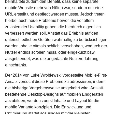
beinhaltete zudem den Benefit, dass keine separate
mobile Website mehr von Nöten war, sondern nur eine
URL erstellt und gepflegt werden musste. Jedoch treten
hierbei auch neue Probleme hervor, die vor allem
zulasten der Usability gehen, die hierdurch eigentlich
verbessert werden soll. Anstatt das Erlebnis auf den
unterschiedlichen Geräten wahrhaftig zu berücksichtigen,
werden Inhalte oftmals schlicht verschoben, wodurch der
Nutzer endlos scrollen muss, oder eingekürzt bzw.
ausgeblendet, was die angedachte Nutzererfahrung
einschränkt.
Der 2014 von Luke Wroblewski vorgestellte Mobile-First-
Ansatz versucht diese Probleme zu adressieren, indem
die bisherige Vorgehensweise umgekehrt wird. Anstatt
bestehende Desktop-Designs auf mobilen Endgeräten
abzubilden, werden zuerst Inhalte und Layout für die
mobile Variante konzipiert. Die Entwicklung und
Optimierung startet sozusagen mit der kleinsten