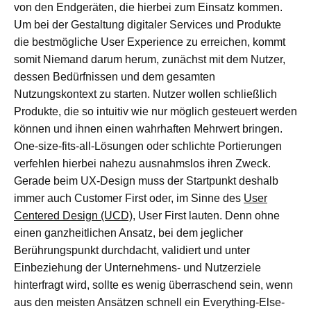
von den Endgeräten, die hierbei zum Einsatz kommen.
Um bei der Gestaltung digitaler Services und Produkte
die bestmögliche User Experience zu erreichen, kommt
somit Niemand darum herum, zunächst mit dem Nutzer,
dessen Bedürfnissen und dem gesamten
Nutzungskontext zu starten. Nutzer wollen schließlich
Produkte, die so intuitiv wie nur möglich gesteuert werden
können und ihnen einen wahrhaften Mehrwert bringen.
One-size-fits-all-Lösungen oder schlichte Portierungen
verfehlen hierbei nahezu ausnahmslos ihren Zweck.
Gerade beim UX-Design muss der Startpunkt deshalb
immer auch Customer First oder, im Sinne des
User
Centered Design (UCD)
, User First lauten. Denn ohne
einen ganzheitlichen Ansatz, bei dem jeglicher
Berührungspunkt durchdacht, validiert und unter
Einbeziehung der Unternehmens- und Nutzerziele
hinterfragt wird, sollte es wenig überraschend sein, wenn
aus den meisten Ansätzen schnell ein Everything-Else-