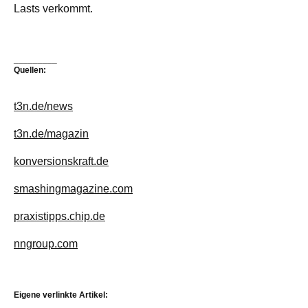
Lasts verkommt.
_________
Quellen:
t3n.de/news
t3n.de/magazin
konversionskraft.de
smashingmagazine.com
praxistipps.chip.de
nngroup.com
Eigene verlinkte Artikel: