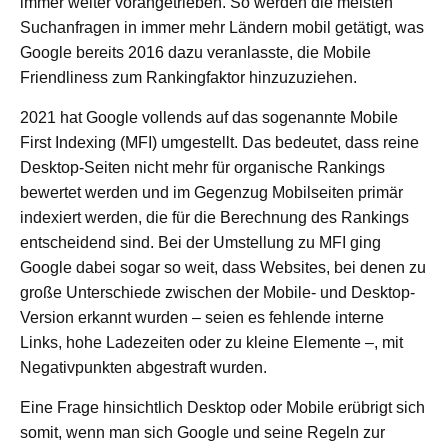
immer weiter vorangetrieben. So werden die meisten
Suchanfragen in immer mehr Ländern mobil getätigt, was
Google bereits 2016 dazu veranlasste, die Mobile
Friendliness zum Rankingfaktor hinzuzuziehen.
2021 hat Google vollends auf das sogenannte Mobile
First Indexing (MFI) umgestellt. Das bedeutet, dass reine
Desktop-Seiten nicht mehr für organische Rankings
bewertet werden und im Gegenzug Mobilseiten primär
indexiert werden, die für die Berechnung des Rankings
entscheidend sind. Bei der Umstellung zu MFI ging
Google dabei sogar so weit, dass Websites, bei denen zu
große Unterschiede zwischen der Mobile- und Desktop-
Version erkannt wurden – seien es fehlende interne
Links, hohe Ladezeiten oder zu kleine Elemente –, mit
Negativpunkten abgestraft wurden.
Eine Frage hinsichtlich Desktop oder Mobile erübrigt sich
somit, wenn man sich Google und seine Regeln zur