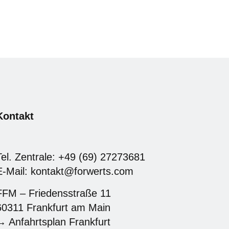
Kontakt
Tel. Zentrale: +49 (69) 27273681
E-Mail: kontakt@forwerts.com
FFM – Friedensstraße 11
60311 Frankfurt am Main
→ Anfahrtsplan Frankfurt