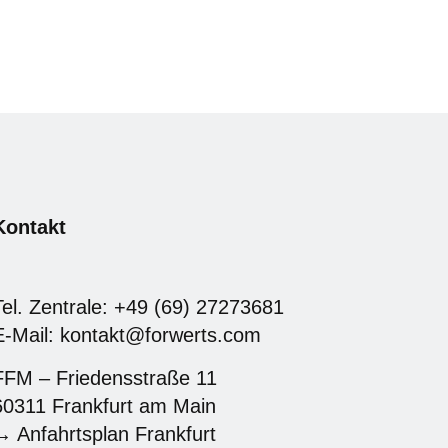
Kontakt
Tel. Zentrale: +49 (69) 27273681
E-Mail: kontakt@forwerts.com
FFM – Friedensstraße 11
60311 Frankfurt am Main
→ Anfahrtsplan Frankfurt