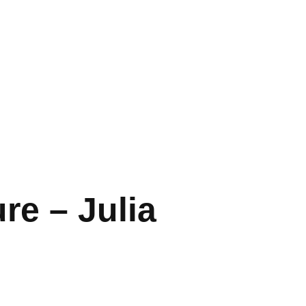
re – Julia