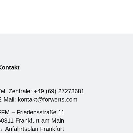
Kontakt
Tel. Zentrale: +49 (69) 27273681
E-Mail: kontakt@forwerts.com
FFM – Friedensstraße 11
60311 Frankfurt am Main
→ Anfahrtsplan Frankfurt