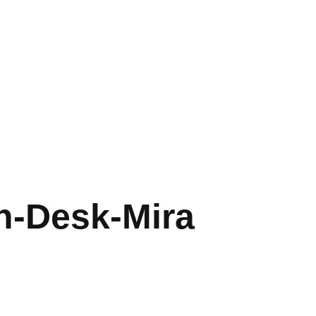
n-Desk-Mira