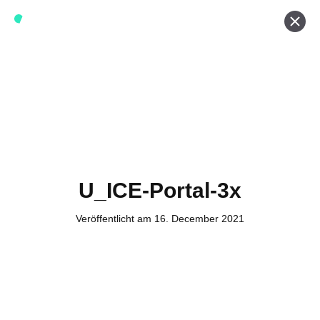
Werde ein Teil von forwerts
Wir sind stets auf der Suche nach neuen Expert:innen die
Lust haben, spannende digitale Produkte und Services
zu kreieren und dabei stets die Nutzer:innen und unsere
Kund:innen im Auge behalten.
Jetzt bewerben
U_ICE-Portal-3x
Veröffentlicht am 16. December 2021
Kontakt
Tel. Zentrale: +49 (69) 27273681
E-Mail: kontakt@forwerts.com
FFM – Friedensstraße 11