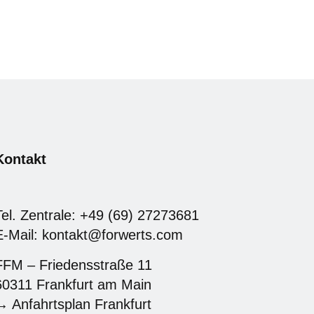
Kontakt
Tel. Zentrale: +49 (69) 27273681
E-Mail: kontakt@forwerts.com
FFM – Friedensstraße 11
60311 Frankfurt am Main
→ Anfahrtsplan Frankfurt