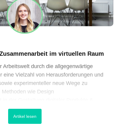
Zusammenarbeit im virtuellen Raum
 Arbeitswelt durch die allgegenwärtige
 vor eine Vielzahl von Herausforderungen und
r sowie experimenteller neue Wege zu
h Methoden wie Design
t in der Gestaltung digitaler Produkte &
ind wir vor allem in der aktuellen Zeit wieder da
Artikel lesen