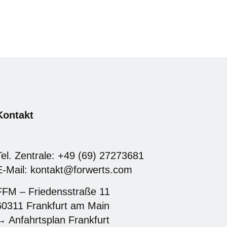
Kontakt
Tel. Zentrale: +49 (69) 27273681
E-Mail: kontakt@forwerts.com
FFM – Friedensstraße 11
60311 Frankfurt am Main
→ Anfahrtsplan Frankfurt