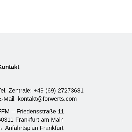
Kontakt
Tel. Zentrale: +49 (69) 27273681
E-Mail: kontakt@forwerts.com
FFM – Friedensstraße 11
60311 Frankfurt am Main
→ Anfahrtsplan Frankfurt