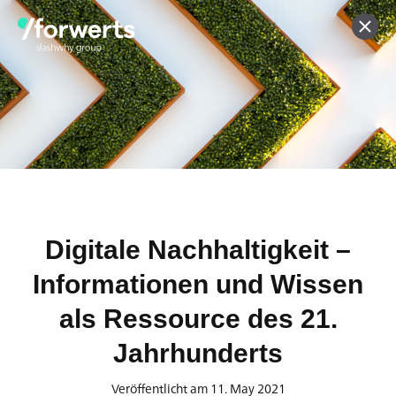
Unsere Fachartikel zur
Expertise
Digitale Nachhaltigkeit –
Neuste Artikel
Informationen und Wissen
als Ressource des 21.
Jahrhunderts
Veröffentlicht am 11. May 2021