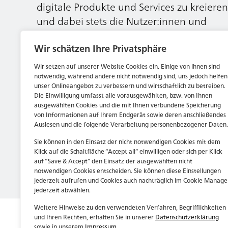
digitale Produkte und Services zu kreieren
und dabei stets die Nutzer:innen und
unsere Kund:innen im Auge behalten.
Wir schätzen Ihre Privatsphäre
Wir setzen auf unserer Website Cookies ein. Einige von ihnen sind
Jetzt bewerben
notwendig, während andere nicht notwendig sind, uns jedoch helfen
unser Onlineangebot zu verbessern und wirtschaftlich zu betreiben.
Die Einwilligung umfasst alle vorausgewählten, bzw. von Ihnen
ausgewählten Cookies und die mit Ihnen verbundene Speicherung
von Informationen auf Ihrem Endgerät sowie deren anschließendes
Auslesen und die folgende Verarbeitung personenbezogener Daten.
Sie können in den Einsatz der nicht notwendigen Cookies mit dem
Klick auf die Schaltfläche “Accept all” einwilligen oder sich per Klick
auf “Save & Accept” den Einsatz der ausgewählten nicht
notwendigen Cookies entscheiden. Sie können diese Einstellungen
jederzeit aufrufen und Cookies auch nachträglich im Cookie Manage
jederzeit abwählen.
Weitere Hinweise zu den verwendeten Verfahren, Begrifflichkeiten
und Ihren Rechten, erhalten Sie in unserer
Datenschutzerklärung
sowie in unserem
Impressum
.