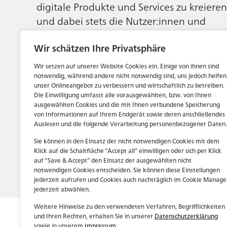
digitale Produkte und Services zu kreieren
und dabei stets die Nutzer:innen und
unsere Kund:innen im Auge behalten.
Wir schätzen Ihre Privatsphäre
Wir setzen auf unserer Website Cookies ein. Einige von ihnen sind
Jetzt bewerben
notwendig, während andere nicht notwendig sind, uns jedoch helfen
unser Onlineangebot zu verbessern und wirtschaftlich zu betreiben.
Die Einwilligung umfasst alle vorausgewählten, bzw. von Ihnen
ausgewählten Cookies und die mit Ihnen verbundene Speicherung
von Informationen auf Ihrem Endgerät sowie deren anschließendes
Auslesen und die folgende Verarbeitung personenbezogener Daten.
Sie können in den Einsatz der nicht notwendigen Cookies mit dem
Klick auf die Schaltfläche “Accept all” einwilligen oder sich per Klick
auf “Save & Accept” den Einsatz der ausgewählten nicht
notwendigen Cookies entscheiden. Sie können diese Einstellungen
jederzeit aufrufen und Cookies auch nachträglich im Cookie Manage
jederzeit abwählen.
Weitere Hinweise zu den verwendeten Verfahren, Begrifflichkeiten
und Ihren Rechten, erhalten Sie in unserer
Datenschutzerklärung
sowie in unserem
Impressum
.