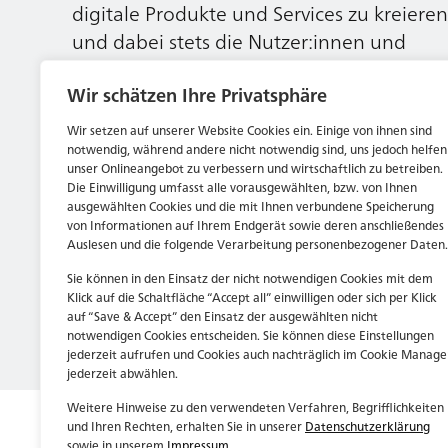
digitale Produkte und Services zu kreieren
und dabei stets die Nutzer:innen und
unsere Kund:innen im Auge behalten.
Wir schätzen Ihre Privatsphäre
Wir setzen auf unserer Website Cookies ein. Einige von ihnen sind
Jetzt bewerben
notwendig, während andere nicht notwendig sind, uns jedoch helfen
unser Onlineangebot zu verbessern und wirtschaftlich zu betreiben.
Die Einwilligung umfasst alle vorausgewählten, bzw. von Ihnen
ausgewählten Cookies und die mit Ihnen verbundene Speicherung
von Informationen auf Ihrem Endgerät sowie deren anschließendes
Auslesen und die folgende Verarbeitung personenbezogener Daten.
Sie können in den Einsatz der nicht notwendigen Cookies mit dem
Klick auf die Schaltfläche “Accept all” einwilligen oder sich per Klick
auf “Save & Accept” den Einsatz der ausgewählten nicht
notwendigen Cookies entscheiden. Sie können diese Einstellungen
jederzeit aufrufen und Cookies auch nachträglich im Cookie Manage
jederzeit abwählen.
Weitere Hinweise zu den verwendeten Verfahren, Begrifflichkeiten
und Ihren Rechten, erhalten Sie in unserer
Datenschutzerklärung
sowie in unserem
Impressum
.