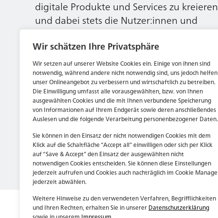
digitale Produkte und Services zu kreieren
und dabei stets die Nutzer:innen und
unsere Kund:innen im Auge behalten.
Wir schätzen Ihre Privatsphäre
Wir setzen auf unserer Website Cookies ein. Einige von ihnen sind
Jetzt bewerben
notwendig, während andere nicht notwendig sind, uns jedoch helfen
unser Onlineangebot zu verbessern und wirtschaftlich zu betreiben.
Die Einwilligung umfasst alle vorausgewählten, bzw. von Ihnen
ausgewählten Cookies und die mit Ihnen verbundene Speicherung
von Informationen auf Ihrem Endgerät sowie deren anschließendes
Auslesen und die folgende Verarbeitung personenbezogener Daten.
Sie können in den Einsatz der nicht notwendigen Cookies mit dem
Klick auf die Schaltfläche “Accept all” einwilligen oder sich per Klick
auf “Save & Accept” den Einsatz der ausgewählten nicht
notwendigen Cookies entscheiden. Sie können diese Einstellungen
jederzeit aufrufen und Cookies auch nachträglich im Cookie Manage
jederzeit abwählen.
Weitere Hinweise zu den verwendeten Verfahren, Begrifflichkeiten
und Ihren Rechten, erhalten Sie in unserer
Datenschutzerklärung
sowie in unserem
Impressum
.