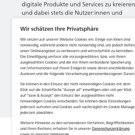
digitale Produkte und Services zu kreieren
und dabei stets die Nutzer:innen und
unsere Kund:innen im Auge behalten.
Wir schätzen Ihre Privatsphäre
Wir setzen auf unserer Website Cookies ein. Einige von ihnen sind
Jetzt bewerben
notwendig, während andere nicht notwendig sind, uns jedoch helfen
unser Onlineangebot zu verbessern und wirtschaftlich zu betreiben.
Die Einwilligung umfasst alle vorausgewählten, bzw. von Ihnen
ausgewählten Cookies und die mit Ihnen verbundene Speicherung
von Informationen auf Ihrem Endgerät sowie deren anschließendes
Auslesen und die folgende Verarbeitung personenbezogener Daten.
Sie können in den Einsatz der nicht notwendigen Cookies mit dem
Klick auf die Schaltfläche “Accept all” einwilligen oder sich per Klick
auf “Save & Accept” den Einsatz der ausgewählten nicht
notwendigen Cookies entscheiden. Sie können diese Einstellungen
jederzeit aufrufen und Cookies auch nachträglich im Cookie Manage
jederzeit abwählen.
Weitere Hinweise zu den verwendeten Verfahren, Begrifflichkeiten
und Ihren Rechten, erhalten Sie in unserer
Datenschutzerklärung
sowie in unserem
Impressum
.