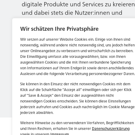
digitale Produkte und Services zu kreieren
und dabei stets die Nutzer:innen und
unsere Kund:innen im Auge behalten.
Wir schätzen Ihre Privatsphäre
Wir setzen auf unserer Website Cookies ein. Einige von ihnen sind
Jetzt bewerben
notwendig, während andere nicht notwendig sind, uns jedoch helfen
unser Onlineangebot zu verbessern und wirtschaftlich zu betreiben.
Die Einwilligung umfasst alle vorausgewählten, bzw. von Ihnen
ausgewählten Cookies und die mit Ihnen verbundene Speicherung
von Informationen auf Ihrem Endgerät sowie deren anschließendes
Auslesen und die folgende Verarbeitung personenbezogener Daten.
Sie können in den Einsatz der nicht notwendigen Cookies mit dem
Klick auf die Schaltfläche “Accept all” einwilligen oder sich per Klick
auf “Save & Accept” den Einsatz der ausgewählten nicht
notwendigen Cookies entscheiden. Sie können diese Einstellungen
jederzeit aufrufen und Cookies auch nachträglich im Cookie Manage
jederzeit abwählen.
Weitere Hinweise zu den verwendeten Verfahren, Begrifflichkeiten
und Ihren Rechten, erhalten Sie in unserer
Datenschutzerklärung
sowie in unserem
Impressum
.