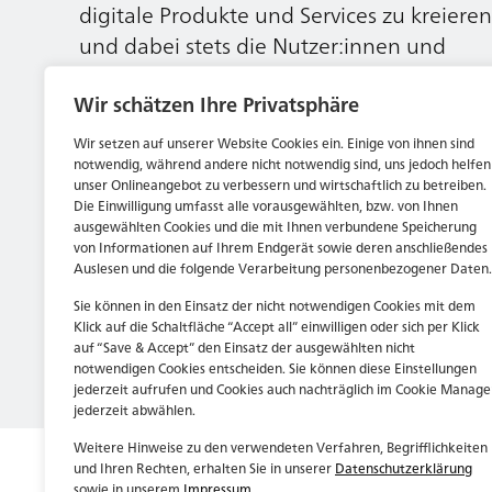
digitale Produkte und Services zu kreieren
und dabei stets die Nutzer:innen und
unsere Kund:innen im Auge behalten.
Wir schätzen Ihre Privatsphäre
Wir setzen auf unserer Website Cookies ein. Einige von ihnen sind
Jetzt bewerben
notwendig, während andere nicht notwendig sind, uns jedoch helfen
unser Onlineangebot zu verbessern und wirtschaftlich zu betreiben.
Die Einwilligung umfasst alle vorausgewählten, bzw. von Ihnen
ausgewählten Cookies und die mit Ihnen verbundene Speicherung
von Informationen auf Ihrem Endgerät sowie deren anschließendes
Auslesen und die folgende Verarbeitung personenbezogener Daten.
Sie können in den Einsatz der nicht notwendigen Cookies mit dem
Klick auf die Schaltfläche “Accept all” einwilligen oder sich per Klick
auf “Save & Accept” den Einsatz der ausgewählten nicht
notwendigen Cookies entscheiden. Sie können diese Einstellungen
jederzeit aufrufen und Cookies auch nachträglich im Cookie Manage
jederzeit abwählen.
Weitere Hinweise zu den verwendeten Verfahren, Begrifflichkeiten
und Ihren Rechten, erhalten Sie in unserer
Datenschutzerklärung
sowie in unserem
Impressum
.