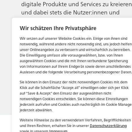
digitale Produkte und Services zu kreieren
und dabei stets die Nutzer:innen und
unsere Kund:innen im Auge behalten.
Wir schätzen Ihre Privatsphäre
Wir setzen auf unserer Website Cookies ein. Einige von ihnen sind
Jetzt bewerben
notwendig, während andere nicht notwendig sind, uns jedoch helfen
unser Onlineangebot zu verbessern und wirtschaftlich zu betreiben.
Die Einwilligung umfasst alle vorausgewählten, bzw. von Ihnen
ausgewählten Cookies und die mit Ihnen verbundene Speicherung
von Informationen auf Ihrem Endgerät sowie deren anschließendes
Auslesen und die folgende Verarbeitung personenbezogener Daten.
Sie können in den Einsatz der nicht notwendigen Cookies mit dem
Klick auf die Schaltfläche “Accept all” einwilligen oder sich per Klick
auf “Save & Accept” den Einsatz der ausgewählten nicht
notwendigen Cookies entscheiden. Sie können diese Einstellungen
jederzeit aufrufen und Cookies auch nachträglich im Cookie Manage
jederzeit abwählen.
Weitere Hinweise zu den verwendeten Verfahren, Begrifflichkeiten
und Ihren Rechten, erhalten Sie in unserer
Datenschutzerklärung
sowie in unserem
Impressum
.