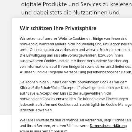
digitale Produkte und Services zu kreieren
und dabei stets die Nutzer:innen und
unsere Kund:innen im Auge behalten.
Wir schätzen Ihre Privatsphäre
Wir setzen auf unserer Website Cookies ein. Einige von ihnen sind
Jetzt bewerben
notwendig, während andere nicht notwendig sind, uns jedoch helfen
unser Onlineangebot zu verbessern und wirtschaftlich zu betreiben.
Die Einwilligung umfasst alle vorausgewählten, bzw. von Ihnen
ausgewählten Cookies und die mit Ihnen verbundene Speicherung
von Informationen auf Ihrem Endgerät sowie deren anschließendes
Auslesen und die folgende Verarbeitung personenbezogener Daten.
Sie können in den Einsatz der nicht notwendigen Cookies mit dem
Klick auf die Schaltfläche “Accept all” einwilligen oder sich per Klick
auf “Save & Accept” den Einsatz der ausgewählten nicht
notwendigen Cookies entscheiden. Sie können diese Einstellungen
jederzeit aufrufen und Cookies auch nachträglich im Cookie Manage
jederzeit abwählen.
Weitere Hinweise zu den verwendeten Verfahren, Begrifflichkeiten
und Ihren Rechten, erhalten Sie in unserer
Datenschutzerklärung
sowie in unserem
Impressum
.