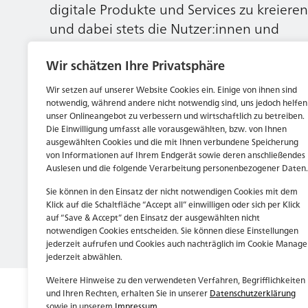
digitale Produkte und Services zu kreieren
und dabei stets die Nutzer:innen und
unsere Kund:innen im Auge behalten.
Wir schätzen Ihre Privatsphäre
Wir setzen auf unserer Website Cookies ein. Einige von ihnen sind
Jetzt bewerben
notwendig, während andere nicht notwendig sind, uns jedoch helfen
unser Onlineangebot zu verbessern und wirtschaftlich zu betreiben.
Die Einwilligung umfasst alle vorausgewählten, bzw. von Ihnen
ausgewählten Cookies und die mit Ihnen verbundene Speicherung
von Informationen auf Ihrem Endgerät sowie deren anschließendes
Auslesen und die folgende Verarbeitung personenbezogener Daten.
Sie können in den Einsatz der nicht notwendigen Cookies mit dem
Klick auf die Schaltfläche “Accept all” einwilligen oder sich per Klick
auf “Save & Accept” den Einsatz der ausgewählten nicht
notwendigen Cookies entscheiden. Sie können diese Einstellungen
jederzeit aufrufen und Cookies auch nachträglich im Cookie Manage
jederzeit abwählen.
Weitere Hinweise zu den verwendeten Verfahren, Begrifflichkeiten
und Ihren Rechten, erhalten Sie in unserer
Datenschutzerklärung
sowie in unserem
Impressum
.